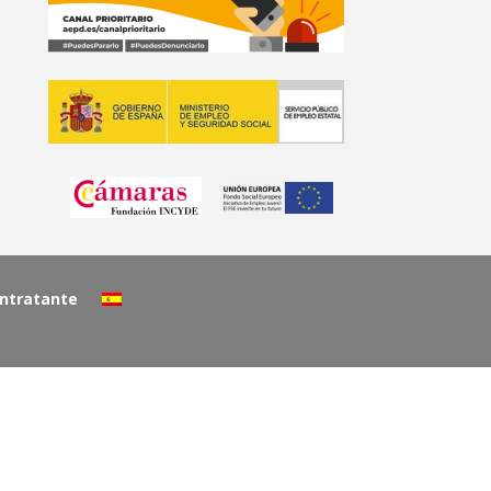
ontratante