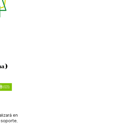
alizará en
 soporte,