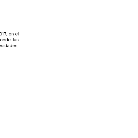
017, en el
donde las
esidades,