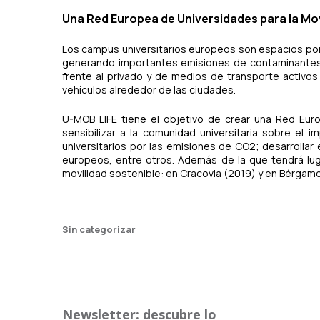
Una Red Europea de Universidades para la Mov
Los campus universitarios europeos son espacios por
generando importantes emisiones de contaminantes a
frente al privado y de medios de transporte activos (
vehículos alrededor de las ciudades.
U-MOB LIFE tiene el objetivo de crear una Red Euro
sensibilizar a la comunidad universitaria sobre el 
universitarios por las emisiones de CO2; desarrolla
europeos, entre otros. Además de la que tendrá lug
movilidad sostenible: en Cracovia (2019) y en Bérgamo
Sin categorizar
Newsletter: descubre lo