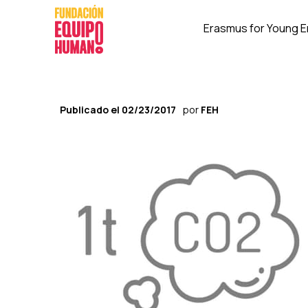
Erasmus for Young 
Publicado el
02/23/2017
por
FEH