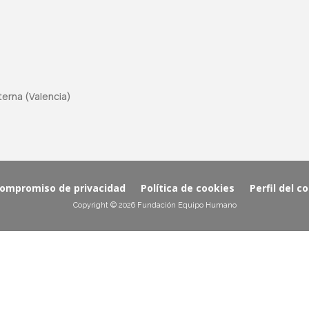
aterna (Valencia)
ompromiso de privacidad
Política de cookies
Perfil del c
Copyright © 2026 Fundación Equipo Humano