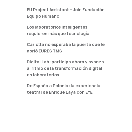
EU Project Assistant – Join Fundación
Equipo Humano
Los laboratorios inteligentes
requieren más que tecnología
Carlotta no esperaba la puerta que le
abrió EURES TMS
Digital Lab: participa ahora y avanza
al ritmo de la transformación digital
en laboratorios
De España a Polonia: la experiencia
teatral de Enrique Laya con EYE