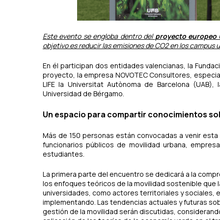
Este evento se engloba dentro del
proyecto europeo 
objetivo es reducir las emisiones de CO2 en los campus u
En él participan dos entidades valencianas, la Fundac
proyecto, la empresa NOVOTEC Consultores, especial
LIFE la Universitat Autònoma de Barcelona (UAB), l
Universidad de Bérgamo.
Un espacio para compartir conocimientos sob
Más de 150 personas están convocadas a venir esta c
funcionarios públicos de movilidad urbana, empresa
estudiantes.
La primera parte del encuentro se dedicará a la comp
los enfoques teóricos de la movilidad sostenible que 
universidades, como actores territoriales y sociales, 
implementando. Las tendencias actuales y futuras sob
gestión de la movilidad serán discutidas, considerando