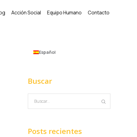
log
Acción Social
Equipo Humano
Contacto
Español
Buscar
Posts recientes