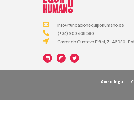
info@fundacionequipohumano.es
(+34) 963 468 580
Carrer de Gustave Eiffel, 3 · 46980 · P
Aviso legal
C