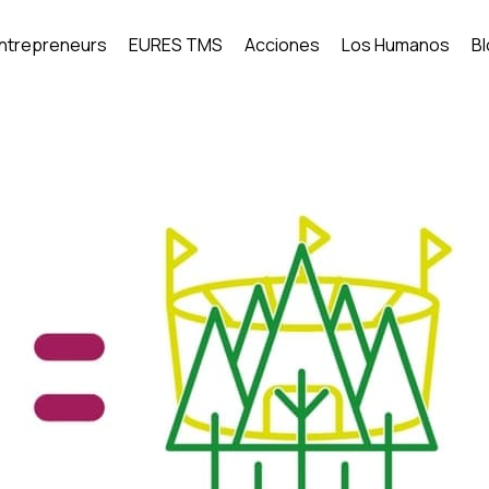
Entrepreneurs
EURES TMS
Acciones
Los Humanos
B