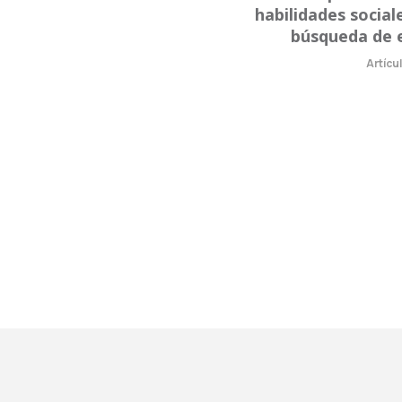
habilidades social
búsqueda de 
Artícu