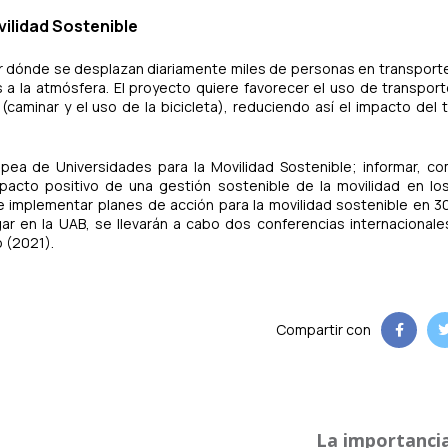
ilidad Sostenible
 dónde se desplazan diariamente miles de personas en transporte
 la atmósfera. El proyecto quiere favorecer el uso de transport
caminar y el uso de la bicicleta), reduciendo así el impacto del t
pea de Universidades para la Movilidad Sostenible; informar, co
impacto positivo de una gestión sostenible de la movilidad en l
r e implementar planes de acción para la movilidad sostenible en 
ar en la UAB, se llevarán a cabo dos conferencias internacional
 (2021).
Compartir con
La importancia