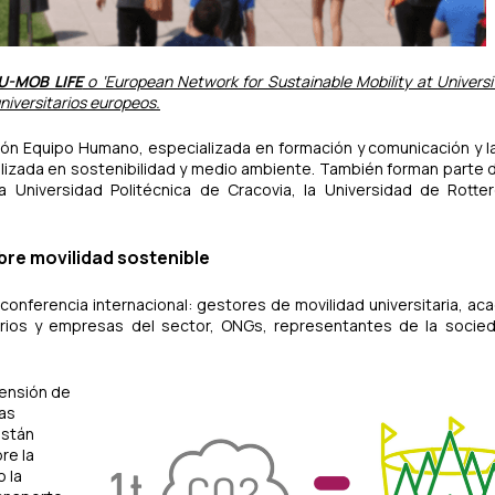
U-MOB LIFE
o ‘European Network for Sustainable Mobility at Universi
niversitarios europeos.
ión Equipo Humano, especializada en formación y comunicación y la 
izada en sostenibilidad y medio ambiente. También forman parte
a Universidad Politécnica de Cracovia, la Universidad de Rotte
re movilidad sostenible
onferencia internacional: gestores de movilidad universitaria, ac
rios y empresas del sector, ONGs, representantes de la socieda
rensión de
las
están
re la
 la