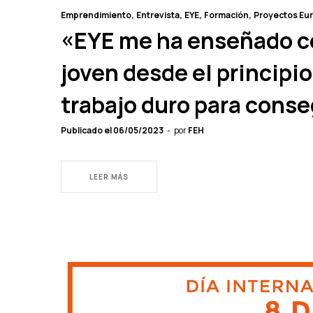
Emprendimiento
Entrevista
EYE
Formación
Proyectos Eu
«EYE me ha enseñado c
joven desde el principio
trabajo duro para conse
Publicado el
06/05/2023
por
FEH
LEER MÁS