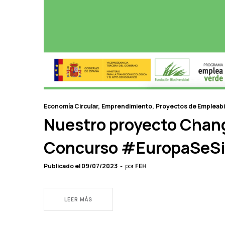
Economía Circular
Emprendimiento
Proyectos de Empleabi
Nuestro proyecto Change
Concurso #EuropaSeSi
Publicado el
09/07/2023
por
FEH
LEER MÁS