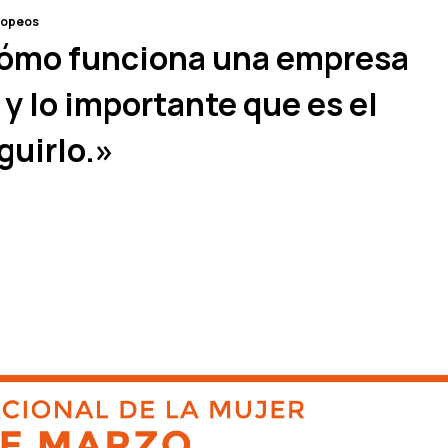
ropeos
ómo funciona una empresa
 y lo importante que es el
guirlo.»