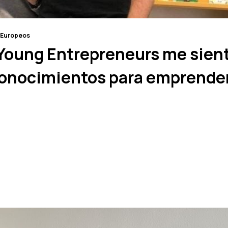
 Europeos
 Young Entrepreneurs me sien
conocimientos para emprende