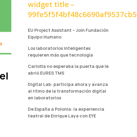
widget title –
99fe5f5f4bf48c6690af9537cb
EU Project Assistant – Join Fundación
Equipo Humano
Los laboratorios inteligentes
requieren más que tecnología
Carlotta no esperaba la puerta que le
el
abrió EURES TMS
Digital Lab: participa ahora y avanza
al ritmo de la transformación digital
en laboratorios
De España a Polonia: la experiencia
teatral de Enrique Laya con EYE