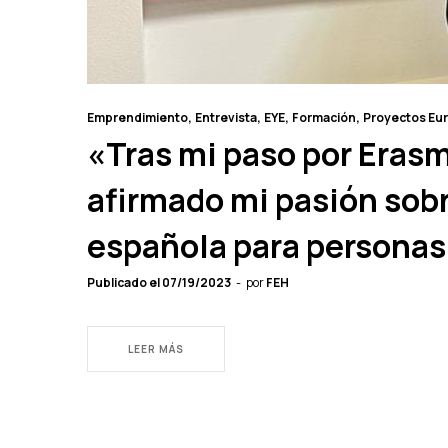
Emprendimiento
Entrevista
EYE
Formación
Proyectos Eu
«Tras mi paso por Era
afirmado mi pasión sobr
española para personas
Publicado el
07/19/2023
por
FEH
LEER MÁS