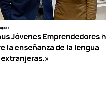
ropeos
smus Jóvenes Emprendedores 
e la enseñanza de la lengua
 extranjeras.»