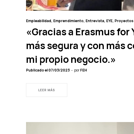
Empleabilidad
Emprendimiento
Entrevista
EYE
Proyectos
«Gracias a Erasmus for
más segura y con más 
mi propio negocio.»
Publicado el
07/03/2023
por
FEH
LEER MÁS