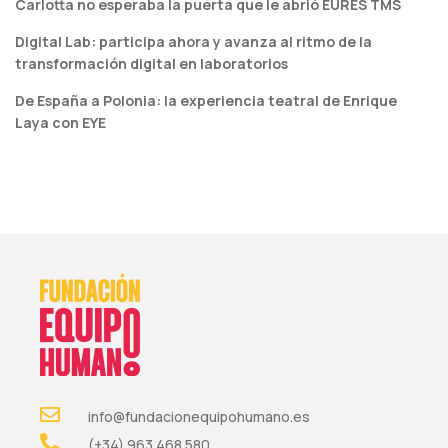
Carlotta no esperaba la puerta que le abrió EURES TMS
Digital Lab: participa ahora y avanza al ritmo de la
transformación digital en laboratorios
De España a Polonia: la experiencia teatral de Enrique
Laya con EYE
info@fundacionequipohumano.es
(+34) 963 468 580