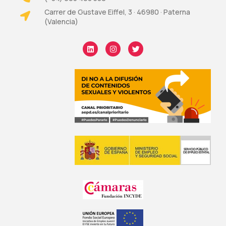
Carrer de Gustave Eiffel, 3 · 46980 · Paterna
(Valencia)