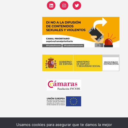
Usamos cookies para asegurar que te damos la mejor