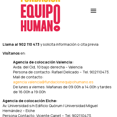
Llama al 902 110 473
y solicita información o cita previa
Visítanos
en:
Agencia de colocación Valencia:
Avda. del Cid, 10 bajo derecha – Valencia
Persona de contacto: Rafael Delicado – Tel. 902110473.
Mail de contacto:
agencia.valencia@fundacionequipohumano.es
De lunes a viernes: Mañanas de 09:00h a 14:00h y tardes
de 16:00h a 19:00h
Agencia de colocación Elche:
Av. Universidad s/n Edificio Quórum I Universidad Miguel
Hernández – Elche
Persona Contacto: Vicente Canet – Tel. 902110473.