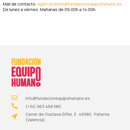
Mail de contacto:
agencia.elche@fundacionequipohumano.es
De lunes a viernes: Mañanas de 09:00h a 14:00h
info@fundacionequipohumano.es
(+34) 963 468 580
Carrer de Gustave Eiffel, 3 · 46980 · Paterna
(Valencia)