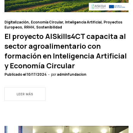
Digitalización
Economía Circular
Inteligencia Artificial
Proyectos
Europeos
RRHH
Sostenibilidad
El proyecto AISkills4CT capacita al
sector agroalimentario con
formación en Inteligencia Artificial
y Economía Circular
Publicado el
10/17/2024
por
adminfundacion
LEER MÁS