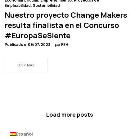
Economía Circular
Emprendimiento
Proyectos de
Empleabilidad
Sostenibilidad
Nuestro proyecto Change Makers
resulta finalista en el Concurso
#EuropaSeSiente
Publicado el
09/07/2023
por
FEH
LEER MÁS
Load more posts
Español