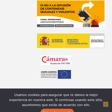
Usamos cookies para asegurar que te damos la mejor
experiencia en nuestra web. Si continúas usando este sitio,
asumiremos que estás de acuerdo con ello.
Copyright © 2026 Fundación Equipo Humano