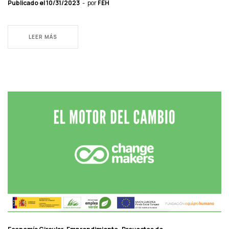
Publicado el
10/31/2023
por
FEH
LEER MÁS