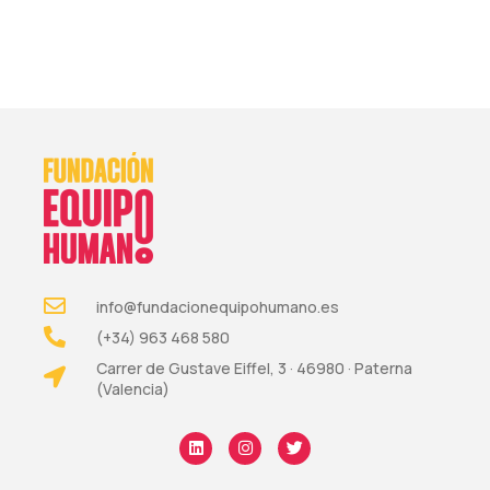
info@fundacionequipohumano.es
(+34) 963 468 580
Carrer de Gustave Eiffel, 3 · 46980 · Paterna
(Valencia)