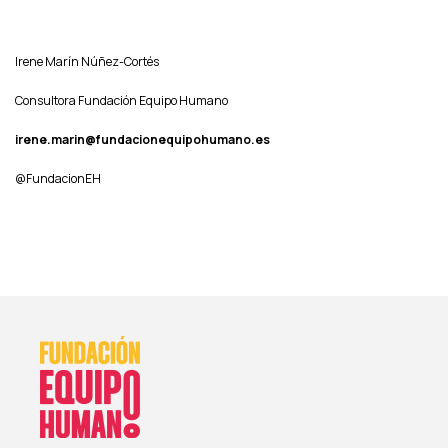
Irene Marín Núñez-Cortés
Consultora Fundación Equipo Humano
irene.marin@fundacionequipohumano.es
@FundacionEH