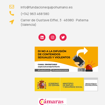
info@fundacionequipohumano.es
(+34) 963 468 580
Carrer de Gustave Eiffel, 3 · 46980 · Paterna
(Valencia)