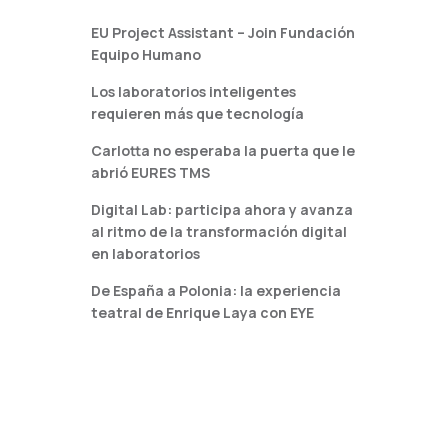
EU Project Assistant – Join Fundación
Equipo Humano
Los laboratorios inteligentes
requieren más que tecnología
Carlotta no esperaba la puerta que le
abrió EURES TMS
Digital Lab: participa ahora y avanza
al ritmo de la transformación digital
en laboratorios
De España a Polonia: la experiencia
teatral de Enrique Laya con EYE