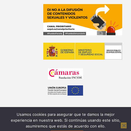
Usamos cookies para asegurar que te damos la mejor
experiencia en nuestra web. Si continúas usando este sitio,
asumiremos que estás de acuerdo con ello.