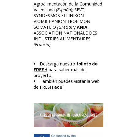
Agroalimentacón de la Comunidad
Valenciana
(España)
; SEVT,
SYNDESMOS ELLINIKON
VIOMICHANION TROFIMON
SOMATEIO
(Grecia)
y
ANIA
,
ASSOCIATION NATIONALE DES
INDUSTRIES ALIMENTAIRES
(Francia)
.
Descarga nuestro
folleto de
FRESH
para saber más del
proyecto.
También puedes visitar la web
de FRESH
aquí
.