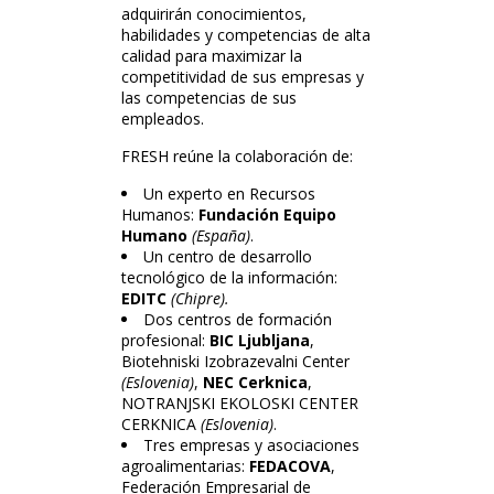
adquirirán conocimientos,
habilidades y competencias de alta
calidad para maximizar la
competitividad de sus empresas y
las competencias de sus
empleados.
FRESH reúne la colaboración de:
Un experto en Recursos
Humanos:
Fundación Equipo
Humano
(España)
.
Un centro de desarrollo
tecnológico de la información:
EDITC
(Chipre).
Dos centros de formación
profesional:
BIC Ljubljana
,
Biotehniski Izobrazevalni Center
(Eslovenia)
,
NEC Cerknica
,
NOTRANJSKI EKOLOSKI CENTER
CERKNICA
(Eslovenia)
.
Tres empresas y asociaciones
agroalimentarias:
FEDACOVA
,
Federación Empresarial de