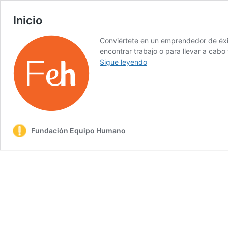
Inicio
Conviértete en un emprendedor de éxi
encontrar trabajo o para llevar a cabo
Inicio
Sigue leyendo
Fundación Equipo Humano