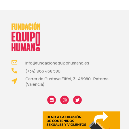
info@fundacionequipohumano.es
(+34) 963 468 580
Carrer de Gustave Eiffel, 3 · 46980 · Paterna
(Valencia)